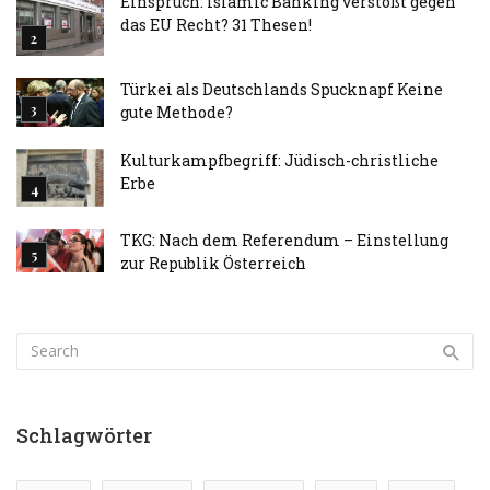
Einspruch: Islamic Banking verstößt gegen
das EU Recht? 31 Thesen!
Türkei als Deutschlands Spucknapf Keine
gute Methode?
Kulturkampfbegriff: Jüdisch-christliche
Erbe
TKG: Nach dem Referendum – Einstellung
zur Republik Österreich
Schlagwörter