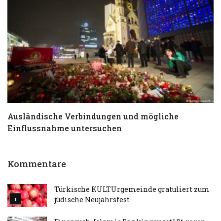
Ausländische Verbindungen und mögliche
T
Einflussnahme untersuchen
a
Kommentare
Türkische KULTUrgemeinde gratuliert zum
jüdische Neujahrsfest