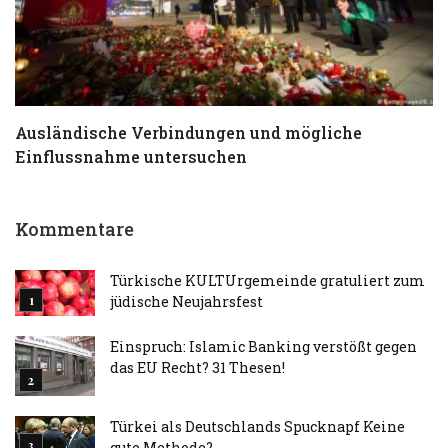
Ausländische Verbindungen und mögliche
T
Einflussnahme untersuchen
a
Kommentare
Türkische KULTUrgemeinde gratuliert zum
jüdische Neujahrsfest
Einspruch: Islamic Banking verstößt gegen
das EU Recht? 31 Thesen!
Türkei als Deutschlands Spucknapf Keine
gute Methode?