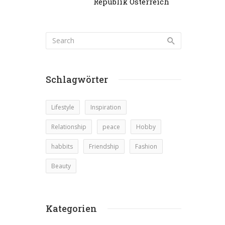
Republik Österreich
Schlagwörter
Lifestyle
Inspiration
Relationship
peace
Hobby
habbits
Friendship
Fashion
Beauty
Kategorien