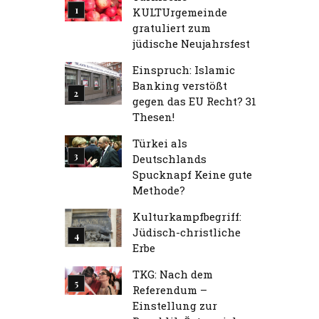
KULTUrgemeinde
gratuliert zum
jüdische Neujahrsfest
Einspruch: Islamic
Banking verstößt
gegen das EU Recht? 31
Thesen!
Türkei als
Deutschlands
Spucknapf Keine gute
Methode?
Kulturkampfbegriff:
Jüdisch-christliche
Erbe
TKG: Nach dem
Referendum –
Einstellung zur