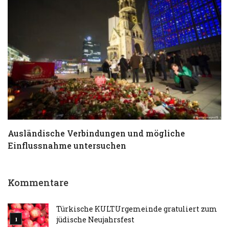
Ausländische Verbindungen und mögliche
T
Einflussnahme untersuchen
a
Kommentare
Türkische KULTUrgemeinde gratuliert zum
jüdische Neujahrsfest