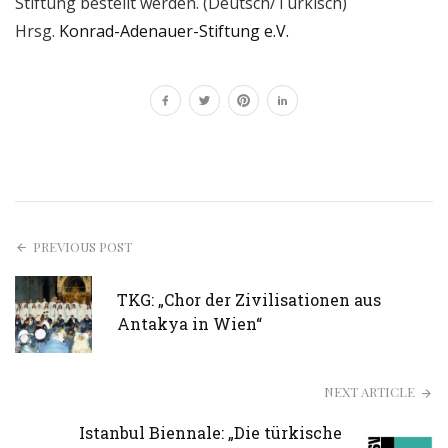
Stiftung bestellt werden. (Deutsch/Türkisch)
Hrsg.
Konrad-Adenauer-Stiftung e.V.
PREVIOUS POST
TKG: „Chor der Zivilisationen aus
Antakya in Wien“
NEXT ARTICLE
Istanbul Biennale: „Die türkische