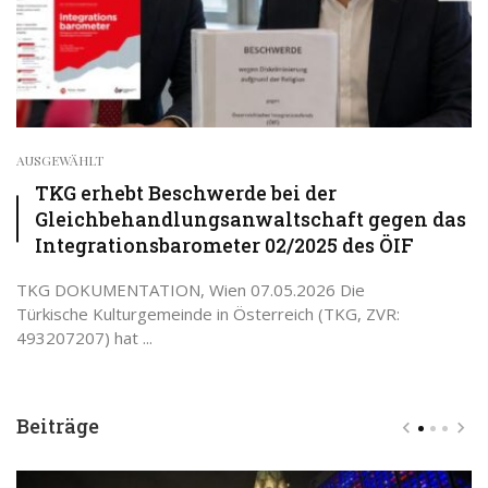
AUSGEWÄHLT
TKG erhebt Beschwerde bei der
Gleichbehandlungsanwaltschaft gegen das
Integrationsbarometer 02/2025 des ÖIF
TKG DOKUMENTATION, Wien 07.05.2026 Die
Türkische Kulturgemeinde in Österreich (TKG, ZVR:
493207207) hat ...
Beiträge