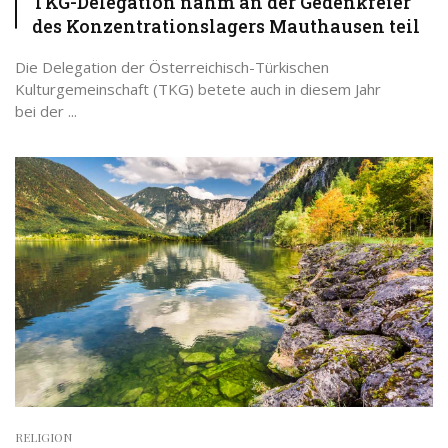
TKG-Delegation nahm an der Gedenkfeier
des Konzentrationslagers Mauthausen teil
Die Delegation der Österreichisch-Türkischen
Kulturgemeinschaft (TKG) betete auch in diesem Jahr
bei der ...
RELIGION