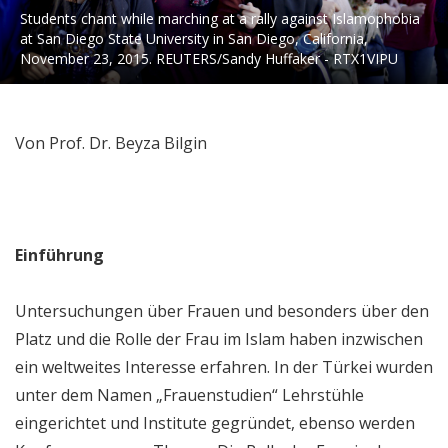
Students chant while marching at a rally against Islamophobia
at San Diego State University in San Diego, California,
November 23, 2015. REUTERS/Sandy Huffaker - RTX1VIPU
Von Prof. Dr. Beyza Bilgin
Einführung
Untersuchungen über Frauen und besonders über den
Platz und die Rolle der Frau im Islam haben inzwischen
ein weltweites Interesse erfahren. In der Türkei wurden
unter dem Namen „Frauenstudien“ Lehrstühle
eingerichtet und Institute gegründet, ebenso werden