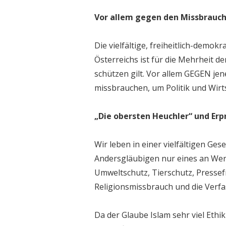
Vor allem gegen den Missbrauch
Die vielfältige, freiheitlich-demo
Österreichs ist für die Mehrheit 
schützen gilt. Vor allem GEGEN je
missbrauchen, um Politik und Wirts
„Die obersten Heuchler“ und Erp
Wir leben in einer vielfältigen Ge
Andersgläubigen nur eines an Wert
Umweltschutz, Tierschutz, Pressef
Religionsmissbrauch und die Verfa
Da der Glaube Islam sehr viel Ethi