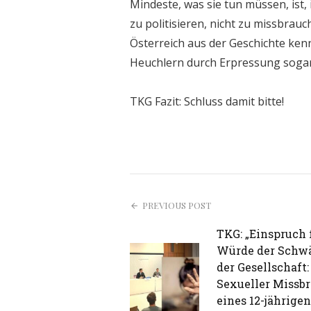
Mindeste, was sie tun müssen, ist,
zu politisieren, nicht zu missbrauc
Österreich aus der Geschichte ken
Heuchlern durch Erpressung sogar 
TKG Fazit: Schluss damit bitte!
PREVIOUS POST
TKG: „Einspruch 
Würde der Schw
der Gesellschaft:
Sexueller Missb
eines 12-jährigen