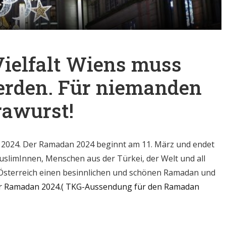
Vielfalt Wiens muss
erden. Für niemanden
rawurst!
z 2024. Der Ramadan 2024 beginnt am 11. März und endet
MuslimInnen, Menschen aus der Türkei, der Welt und all
 Österreich einen besinnlichen und schönen Ramadan und
er Ramadan 2024.( TKG-Aussendung für den Ramadan