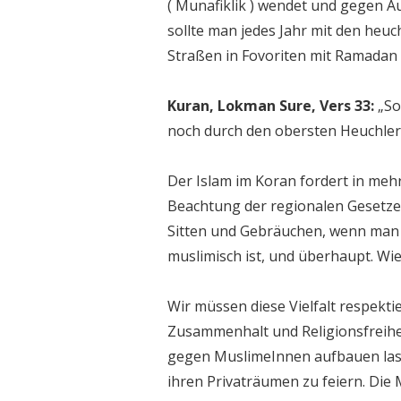
( Munafiklik ) wendet und gegen A
sollte man jedes Jahr mit den heu
Straßen in Fovoriten mit Ramadan
Kuran, Lokman Sure, Vers 33:
„So
noch durch den obersten Heuchler, 
Der Islam im Koran fordert in me
Beachtung der regionalen Gesetze
Sitten und Gebräuchen, wenn man d
muslimisch ist, und überhaupt. Wien
Wir müssen diese Vielfalt respekt
Zusammenhalt und Religionsfreihei
gegen MuslimeInnen aufbauen las
ihren Privaträumen zu feiern. Die 