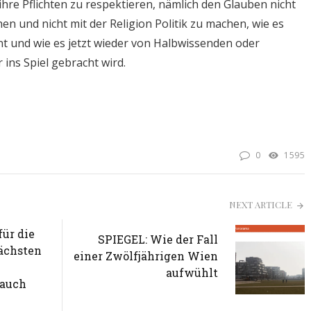
 ihre Pflichten zu respektieren, nämlich den Glauben nicht
hen und nicht mit der Religion Politik zu machen, wie es
nt und wie es jetzt wieder von Halbwissenden oder
ins Spiel gebracht wird.
0
1595
NEXT ARTICLE
für die
SPIEGEL: Wie der Fall
ächsten
einer Zwölfjährigen Wien
aufwühlt
rauch