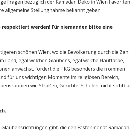
nige Fragen bezüglich der Ramadan Deko in Wien Favoriten
re allgemeine Stellungnahme bekannt geben.
s respektiert werden! Für niemanden bitte eine
ltigeren schönen Wien, wo die Bevölkerung durch die Zahl
m Land, egal welchen Glaubens, egal welche Hautfarbe,
lionen anwächst, fordert die TKG besonders die frommen
nd für uns wichtigen Momente im religiösen Bereich,
ensräumen wie Straßen, Gerichte, Schulen, nicht sichtbar
ch.
e Glaubensrichtungen gibt, die den Fastenmonat Ramadan