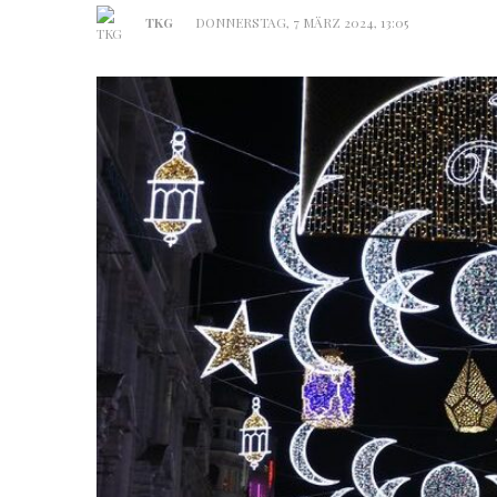
TKG
DONNERSTAG, 7 MÄRZ 2024, 13:05