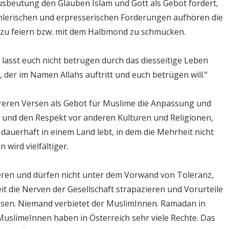
usbeutung den Glauben Islam und Gott als Gebot fordert,
chlerischen und erpresserischen Forderungen aufhören die
 zu feiern bzw. mit dem Halbmond zu schmücken.
 lasst euch nicht betrügen durch das diesseitige Leben
der im Namen Allahs auftritt und euch betrügen will.“
hreren Versen als Gebot für Muslime die Anpassung und
 und den Respekt vor anderen Kulturen und Religionen,
auerhaft in einem Land lebt, in dem die Mehrheit nicht
 wird vielfältiger.
ieren und dürfen nicht unter dem Vorwand von Toleranz,
t die Nerven der Gesellschaft strapazieren und Vorurteile
sen. Niemand verbietet der MuslimInnen. Ramadan in
MuslimeInnen haben in Österreich sehr viele Rechte. Das