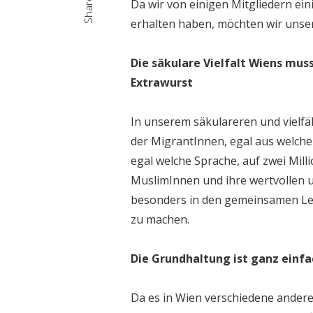
Share
Da wir von einigen Mitgliedern ei
erhalten haben, möchten wir unse
Die säkulare Vielfalt Wiens mus
Extrawurst
In unserem säkulareren und vielfä
der MigrantInnen, egal aus welche
egal welche Sprache, auf zwei Mil
MuslimInnen und ihre wertvollen u
besonders in den gemeinsamen Leb
zu machen.
Die Grundhaltung ist ganz einfa
Da es in Wien verschiedene ander