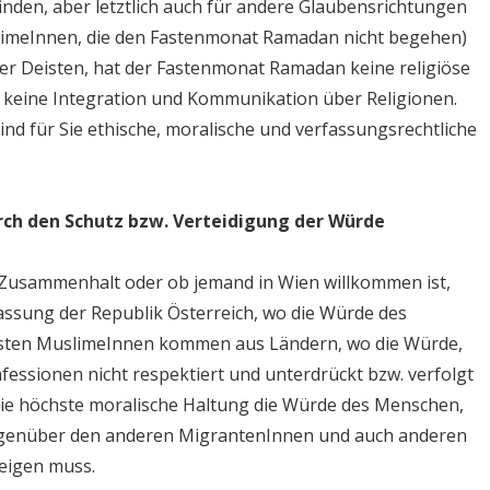
inden, aber letztlich auch für andere Glaubensrichtungen
limeInnen, die den Fastenmonat Ramadan nicht begehen)
der Deisten, hat der Fastenmonat Ramadan keine religiöse
 keine Integration und Kommunikation über Religionen.
sind für Sie ethische, moralische und verfassungsrechtliche
ch den Schutz bzw. Verteidigung der Würde
Zusammenhalt oder ob jemand in Wien willkommen ist,
fassung der Republik Österreich, wo die Würde des
isten MuslimeInnen kommen aus Ländern, wo die Würde,
essionen nicht respektiert und unterdrückt bzw. verfolgt
die höchste moralische Haltung die Würde des Menschen,
genüber den anderen MigrantenInnen und auch anderen
eigen muss.