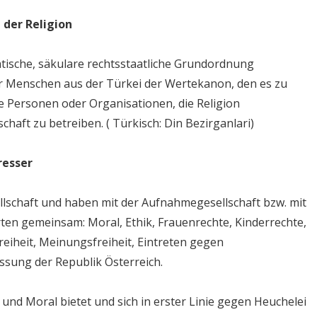
 der Religion
kratische, säkulare rechtsstaatliche Grundordnung
der Menschen aus der Türkei der Wertekanon, den es zu
ne Personen oder Organisationen, die Religion
chaft zu betreiben. ( Türkisch: Din Bezirganlari)
resser
sellschaft und haben mit der Aufnahmegesellschaft bzw. mit
en gemeinsam: Moral, Ethik, Frauenrechte, Kinderrechte,
reiheit, Meinungsfreiheit, Eintreten gegen
ssung der Republik Österreich.
k und Moral bietet und sich in erster Linie gegen Heuchelei