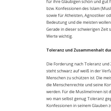
für ihre Gläubigen schön und gut f
bzw. Konfessionen des Islam (Mus
sowie für Atheisten, Agnostiker o
Bedeutung und die meisten wollen
Gerade in dieser schwierigen Zeit 
Werte wichtig.
Toleranz und Zusammenhalt dur
Die Forderung nach Toleranz und 
steht schwarz auf weiß in der Ver
Menschen zu schützen ist. Die me
die Menschenrechte und seine Konf
werden. Für die MuslimeInnen ist 
wo man selbst genug Toleranz ge
Konfessionen in seinem Glauben z