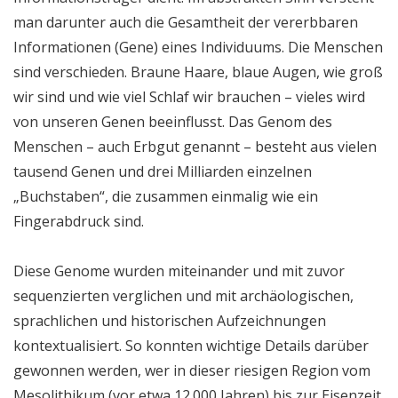
man darunter auch die Gesamtheit der vererbbaren
Informationen (Gene) eines Individuums. Die Menschen
sind verschieden. Braune Haare, blaue Augen, wie groß
wir sind und wie viel Schlaf wir brauchen – vieles wird
von unseren Genen beeinflusst. Das Genom des
Menschen – auch Erbgut genannt – besteht aus vielen
tausend Genen und drei Milliarden einzelnen
„Buchstaben“, die zusammen einmalig wie ein
Fingerabdruck sind.
Diese Genome wurden miteinander und mit zuvor
sequenzierten verglichen und mit archäologischen,
sprachlichen und historischen Aufzeichnungen
kontextualisiert. So konnten wichtige Details darüber
gewonnen werden, wer in dieser riesigen Region vom
Mesolithikum (vor etwa 12.000 Jahren) bis zur Eisenzeit