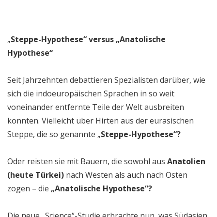
„
Steppe-Hypothese“ versus „Anatolische
Hypothese“
Seit Jahrzehnten debattieren Spezialisten darüber, wie
sich die indoeuropäischen Sprachen in so weit
voneinander entfernte Teile der Welt ausbreiten
konnten. Vielleicht über Hirten aus der eurasischen
Steppe, die so genannte „
Steppe-Hypothese“?
Oder reisten sie mit Bauern, die sowohl aus
Anatolien
(heute Türkei)
nach Westen als auch nach Osten
zogen – die
„Anatolische Hypothese“?
Die neue „Science“-Studie erbrachte nun, was Südasien