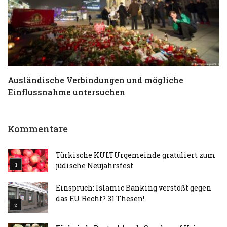
Ausländische Verbindungen und mögliche
T
Einflussnahme untersuchen
a
Kommentare
Türkische KULTUrgemeinde gratuliert zum
jüdische Neujahrsfest
Einspruch: Islamic Banking verstößt gegen
das EU Recht? 31 Thesen!