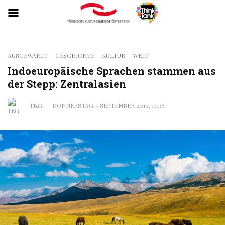
AUSGEWÄHLT
GESCHICHTE
KULTUR
WELT
Indoeuropäische Sprachen stammen aus
der Stepp: Zentralasien
TKG
DONNERSTAG, 5 SEPTEMBER 2019, 13:36