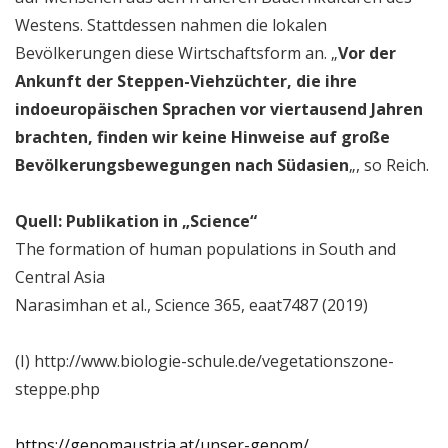
Westens. Stattdessen nahmen die lokalen
Bevölkerungen diese Wirtschaftsform an. „
Vor der
Ankunft der Steppen-Viehzüchter, die ihre
indoeuropäischen Sprachen vor viertausend Jahren
brachten, finden wir keine Hinweise auf große
Bevölkerungsbewegungen nach Südasien
„, so Reich.
Quell: Publikation in „Science“
The formation of human populations in South and
Central Asia
Narasimhan et al., Science 365, eaat7487 (2019)
(I) http://www.biologie-schule.de/vegetationszone-
steppe.php
https://genomaustria.at/unser-genom/