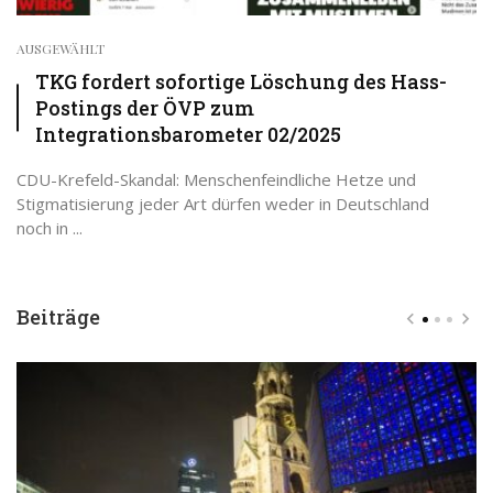
AUSGEWÄHLT
TKG fordert sofortige Löschung des Hass-
Postings der ÖVP zum
Integrationsbarometer 02/2025
CDU-Krefeld-Skandal: Menschenfeindliche Hetze und
Stigmatisierung jeder Art dürfen weder in Deutschland
noch in ...
Beiträge