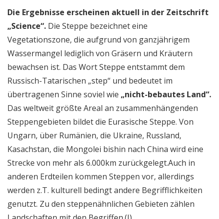
Die Ergebnisse erscheinen aktuell in der Zeitschrift
„Science“.
Die Steppe bezeichnet eine
Vegetationszone, die aufgrund von ganzjährigem
Wassermangel lediglich von Gräsern und Kräutern
bewachsen ist. Das Wort Steppe entstammt dem
Russisch-Tatarischen „step“ und bedeutet im
übertragenen Sinne soviel wie
„nicht-bebautes Land“.
Das weltweit größte Areal an zusammenhängenden
Steppengebieten bildet die Eurasische Steppe. Von
Ungarn, über Rumänien, die Ukraine, Russland,
Kasachstan, die Mongolei bishin nach China wird eine
Strecke von mehr als 6.000km zurückgelegt.Auch in
anderen Erdteilen kommen Steppen vor, allerdings
werden z.T. kulturell bedingt andere Begrifflichkeiten
genutzt. Zu den steppenähnlichen Gebieten zählen
Landschaften mit den Begriffen.(I)