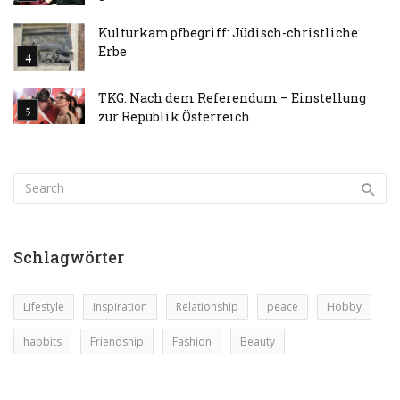
Kulturkampfbegriff: Jüdisch-christliche
Erbe
TKG: Nach dem Referendum – Einstellung
zur Republik Österreich
Schlagwörter
Lifestyle
Inspiration
Relationship
peace
Hobby
habbits
Friendship
Fashion
Beauty