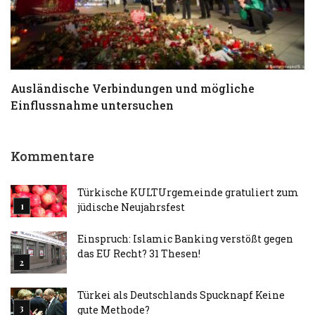
Ausländische Verbindungen und mögliche
T
Einflussnahme untersuchen
a
Kommentare
Türkische KULTUrgemeinde gratuliert zum
jüdische Neujahrsfest
Einspruch: Islamic Banking verstößt gegen
das EU Recht? 31 Thesen!
Türkei als Deutschlands Spucknapf Keine
gute Methode?