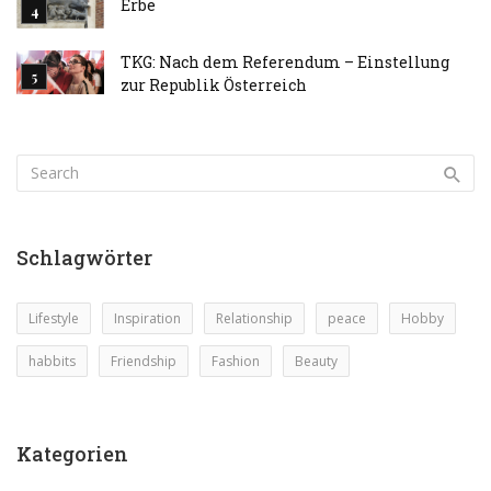
Erbe
TKG: Nach dem Referendum – Einstellung
zur Republik Österreich
Schlagwörter
Lifestyle
Inspiration
Relationship
peace
Hobby
habbits
Friendship
Fashion
Beauty
Kategorien