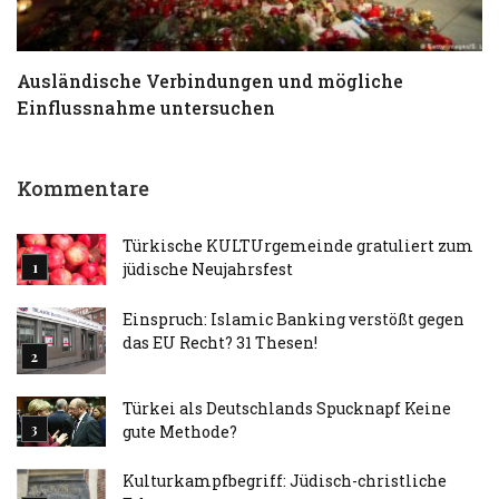
Ausländische Verbindungen und mögliche
T
Einflussnahme untersuchen
a
Kommentare
Türkische KULTUrgemeinde gratuliert zum
jüdische Neujahrsfest
Einspruch: Islamic Banking verstößt gegen
das EU Recht? 31 Thesen!
Türkei als Deutschlands Spucknapf Keine
gute Methode?
Kulturkampfbegriff: Jüdisch-christliche