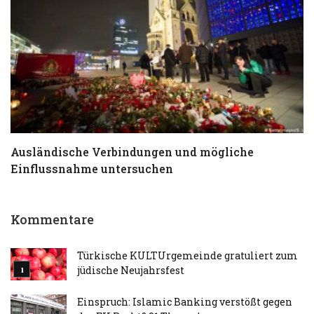
Ausländische Verbindungen und mögliche
T
Einflussnahme untersuchen
a
Kommentare
Türkische KULTUrgemeinde gratuliert zum
jüdische Neujahrsfest
Einspruch: Islamic Banking verstößt gegen