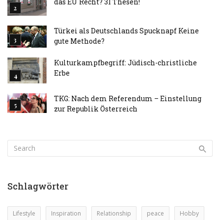
das EU Recht? 31 Thesen!
Türkei als Deutschlands Spucknapf Keine
gute Methode?
Kulturkampfbegriff: Jüdisch-christliche
Erbe
TKG: Nach dem Referendum – Einstellung
zur Republik Österreich
Schlagwörter
Lifestyle
Inspiration
Relationship
peace
Hobby