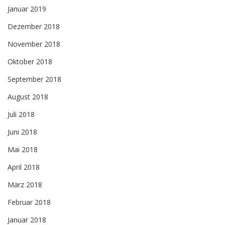
Januar 2019
Dezember 2018
November 2018
Oktober 2018
September 2018
August 2018
Juli 2018
Juni 2018
Mai 2018
April 2018
März 2018
Februar 2018
Januar 2018