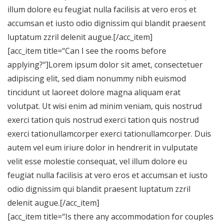
illum dolore eu feugiat nulla facilisis at vero eros et
accumsan et iusto odio dignissim qui blandit praesent
luptatum zzril delenit augue.[/acc_item]
[acc_item title=“Can I see the rooms before
applying?“]Lorem ipsum dolor sit amet, consectetuer
adipiscing elit, sed diam nonummy nibh euismod
tincidunt ut laoreet dolore magna aliquam erat
volutpat. Ut wisi enim ad minim veniam, quis nostrud
exerci tation quis nostrud exerci tation quis nostrud
exerci tationullamcorper exerci tationullamcorper. Duis
autem vel eum iriure dolor in hendrerit in vulputate
velit esse molestie consequat, vel illum dolore eu
feugiat nulla facilisis at vero eros et accumsan et iusto
odio dignissim qui blandit praesent luptatum zzril
delenit augue.[/acc_item]
[acc_item title=“Is there any accommodation for couples