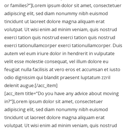
or families?“]Lorem ipsum dolor sit amet, consectetuer
adipiscing elit, sed diam nonummy nibh euismod
tincidunt ut laoreet dolore magna aliquam erat
volutpat. Ut wisi enim ad minim veniam, quis nostrud
exerci tation quis nostrud exerci tation quis nostrud
exerci tationullamcorper exerci tationullamcorper. Duis
autem vel eum iriure dolor in hendrerit in vulputate
velit esse molestie consequat, vel illum dolore eu
feugiat nulla facilisis at vero eros et accumsan et iusto
odio dignissim qui blandit praesent luptatum zzril
delenit augue.[/acc_item]
[acc_item title=“Do you have any advice about moving
in?“]Lorem ipsum dolor sit amet, consectetuer
adipiscing elit, sed diam nonummy nibh euismod
tincidunt ut laoreet dolore magna aliquam erat
volutpat. Ut wisi enim ad minim veniam, quis nostrud