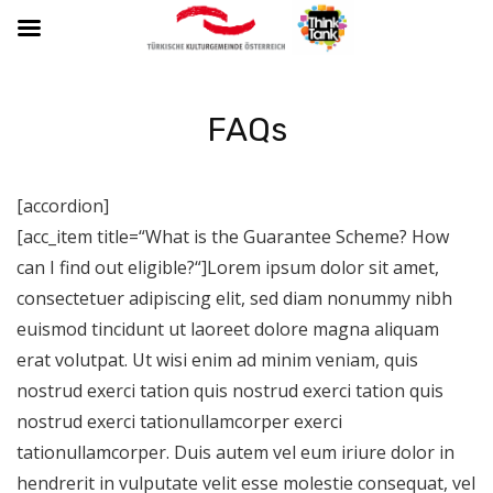
FAQs
[accordion]
[acc_item title=“What is the Guarantee Scheme? How
can I find out eligible?“]Lorem ipsum dolor sit amet,
consectetuer adipiscing elit, sed diam nonummy nibh
euismod tincidunt ut laoreet dolore magna aliquam
erat volutpat. Ut wisi enim ad minim veniam, quis
nostrud exerci tation quis nostrud exerci tation quis
nostrud exerci tationullamcorper exerci
tationullamcorper. Duis autem vel eum iriure dolor in
hendrerit in vulputate velit esse molestie consequat, vel