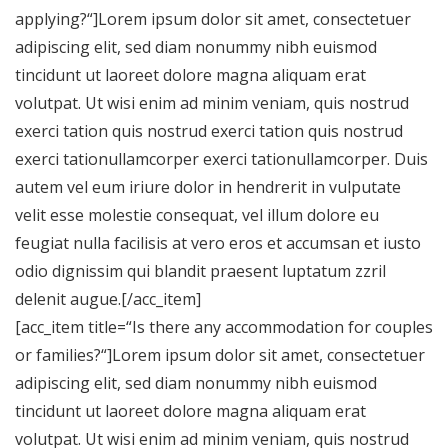
applying?“]Lorem ipsum dolor sit amet, consectetuer
adipiscing elit, sed diam nonummy nibh euismod
tincidunt ut laoreet dolore magna aliquam erat
volutpat. Ut wisi enim ad minim veniam, quis nostrud
exerci tation quis nostrud exerci tation quis nostrud
exerci tationullamcorper exerci tationullamcorper. Duis
autem vel eum iriure dolor in hendrerit in vulputate
velit esse molestie consequat, vel illum dolore eu
feugiat nulla facilisis at vero eros et accumsan et iusto
odio dignissim qui blandit praesent luptatum zzril
delenit augue.[/acc_item]
[acc_item title=“Is there any accommodation for couples
or families?“]Lorem ipsum dolor sit amet, consectetuer
adipiscing elit, sed diam nonummy nibh euismod
tincidunt ut laoreet dolore magna aliquam erat
volutpat. Ut wisi enim ad minim veniam, quis nostrud