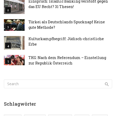
Einspruch: Islamic Banking verstößt gegen
das EU Recht? 31 Thesen!
Türkei als Deutschlands Spucknapf Keine
gute Methode?
Kulturkampfbegriff: Jüdisch-christliche
Erbe
TKG: Nach dem Referendum – Einstellung
zur Republik Österreich
Schlagwörter