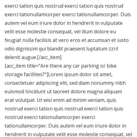
exerci tation quis nostrud exerci tation quis nostrud
exerci tationullamcorper exerci tationullamcorper. Duis
autem vel eum iriure dolor in hendrerit in vulputate
velit esse molestie consequat, vel illum dolore eu
feugiat nulla facilisis at vero eros et accumsan et iusto
odio dignissim qui blandit praesent luptatum zzril
delenit augue.[/acc_item]
[acc_item title=“Are there any car parking or bike
storage facilities?“]Lorem ipsum dolor sit amet,
consectetuer adipiscing elit, sed diam nonummy nibh
euismod tincidunt ut laoreet dolore magna aliquam
erat volutpat. Ut wisi enim ad minim veniam, quis
nostrud exerci tation quis nostrud exerci tation quis
nostrud exerci tationullamcorper exerci
tationullamcorper. Duis autem vel eum iriure dolor in
hendrerit in vulputate velit esse molestie consequat, vel