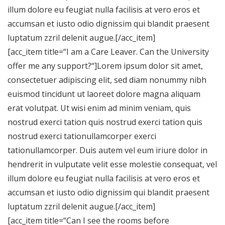
illum dolore eu feugiat nulla facilisis at vero eros et
accumsan et iusto odio dignissim qui blandit praesent
luptatum zzril delenit augue.[/acc_item]
[acc_item title=“I am a Care Leaver. Can the University
offer me any support?“]Lorem ipsum dolor sit amet,
consectetuer adipiscing elit, sed diam nonummy nibh
euismod tincidunt ut laoreet dolore magna aliquam
erat volutpat. Ut wisi enim ad minim veniam, quis
nostrud exerci tation quis nostrud exerci tation quis
nostrud exerci tationullamcorper exerci
tationullamcorper. Duis autem vel eum iriure dolor in
hendrerit in vulputate velit esse molestie consequat, vel
illum dolore eu feugiat nulla facilisis at vero eros et
accumsan et iusto odio dignissim qui blandit praesent
luptatum zzril delenit augue.[/acc_item]
[acc_item title=“Can I see the rooms before