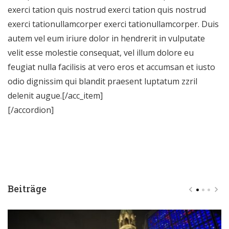
exerci tation quis nostrud exerci tation quis nostrud
exerci tationullamcorper exerci tationullamcorper. Duis
autem vel eum iriure dolor in hendrerit in vulputate
velit esse molestie consequat, vel illum dolore eu
feugiat nulla facilisis at vero eros et accumsan et iusto
odio dignissim qui blandit praesent luptatum zzril
delenit augue.[/acc_item]
[/accordion]
Beiträge