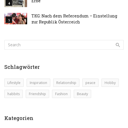
Erbe
TKG: Nach dem Referendum – Einstellung
zur Republik Österreich
Schlagwörter
Lifestyle
Inspiration
Relationship
peace
Hobby
habbits
Friendship
Fashion
Beauty
Kategorien