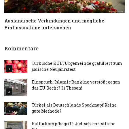
Ausländische Verbindungen und mögliche
T
Einflussnahme untersuchen
a
Kommentare
Türkische KULTUrgemeinde gratuliert zum
jüdische Neujahrsfest
Einspruch: Islamic Banking verstößt gegen
das EU Recht? 31 Thesen!
Türkei als Deutschlands Spucknapf Keine
gute Methode?
Kulturkampfbegriff: Jüdisch-christliche