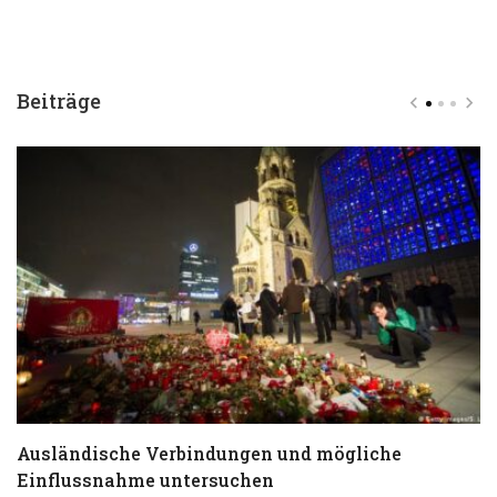
Beiträge
Ausländische Verbindungen und mögliche
T
Einflussnahme untersuchen
a