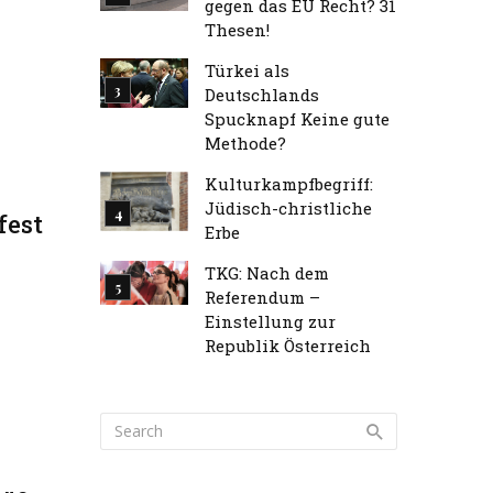
gegen das EU Recht? 31
Thesen!
Türkei als
Deutschlands
Spucknapf Keine gute
Methode?
Kulturkampfbegriff:
Jüdisch-christliche
fest
Erbe
TKG: Nach dem
Referendum –
Einstellung zur
Republik Österreich