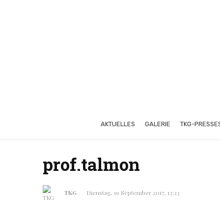
AKTUELLES
GALERIE
TKG-PRESSE
prof.talmon
TKG
Dienstag, 19 September 2017, 13:23