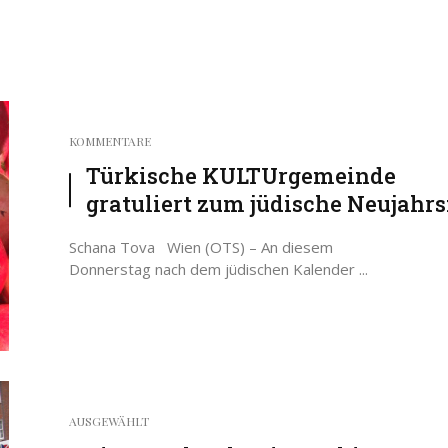
KOMMENTARE
Türkische KULTUrgemeinde
gratuliert zum jüdische Neujahrs
Scha­na To­va Wien (OTS) – An diesem
Donnerstag nach dem jüdischen Kalender ...
AUSGEWÄHLT