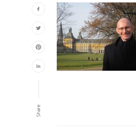
Share