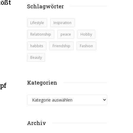
tößt
Schlagwörter
Lifestyle
Inspiration
Relationship
peace
Hobby
habbits
Friendship
Fashion
Beauty
Kategorien
pf
Kategorien
Archiv