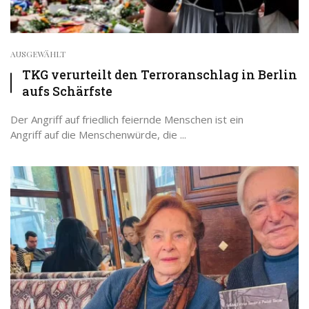
AUSGEWÄHLT
TKG verurteilt den Terroranschlag in Berlin
aufs Schärfste
Der Angriff auf friedlich feiernde Menschen ist ein
Angriff auf die Menschenwürde, die ...