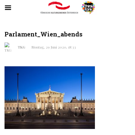
Parlament_Wien_abends
TKG
Montag, 29 Juni 2020, 18:33