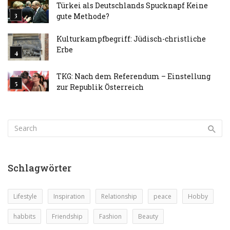
Türkei als Deutschlands Spucknapf Keine
gute Methode?
Kulturkampfbegriff: Jüdisch-christliche
Erbe
TKG: Nach dem Referendum – Einstellung
zur Republik Österreich
Schlagwörter
Lifestyle
Inspiration
Relationship
peace
Hobby
habbits
Friendship
Fashion
Beauty