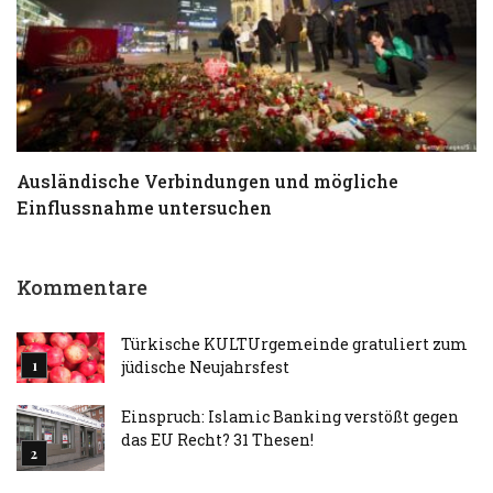
Ausländische Verbindungen und mögliche
T
Einflussnahme untersuchen
a
Kommentare
Türkische KULTUrgemeinde gratuliert zum
jüdische Neujahrsfest
Einspruch: Islamic Banking verstößt gegen
das EU Recht? 31 Thesen!