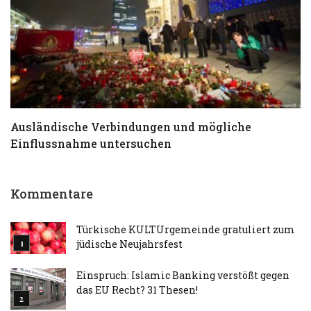
Ausländische Verbindungen und mögliche
T
Einflussnahme untersuchen
a
Kommentare
Türkische KULTUrgemeinde gratuliert zum
jüdische Neujahrsfest
Einspruch: Islamic Banking verstößt gegen
das EU Recht? 31 Thesen!