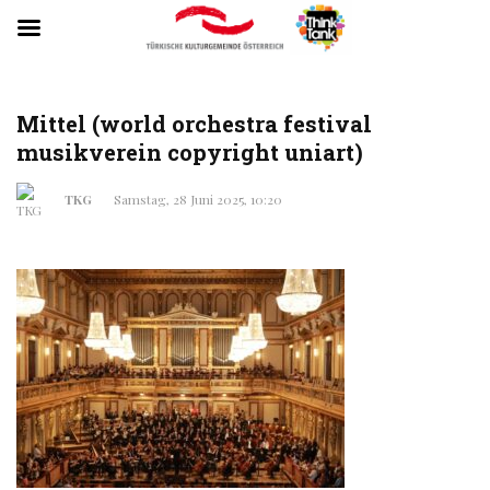
Mittel (world orchestra festival
musikverein copyright uniart)
TKG
Samstag, 28 Juni 2025, 10:20