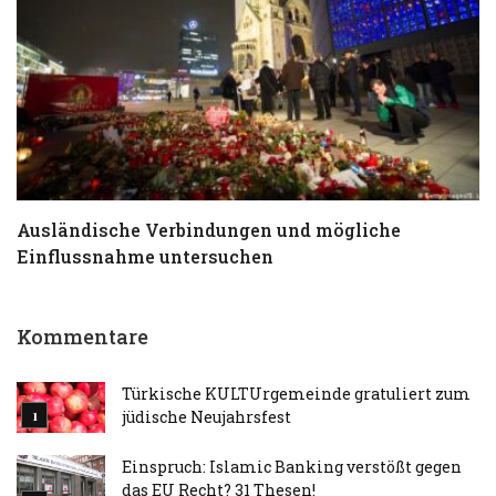
Ausländische Verbindungen und mögliche
T
Einflussnahme untersuchen
a
Kommentare
Türkische KULTUrgemeinde gratuliert zum
jüdische Neujahrsfest
Einspruch: Islamic Banking verstößt gegen
das EU Recht? 31 Thesen!