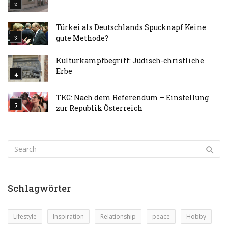
Türkei als Deutschlands Spucknapf Keine
gute Methode?
Kulturkampfbegriff: Jüdisch-christliche
Erbe
TKG: Nach dem Referendum – Einstellung
zur Republik Österreich
Schlagwörter
Lifestyle
Inspiration
Relationship
peace
Hobby