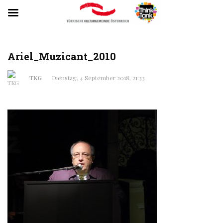
Ariel_Muzicant_2010
TKG
Dienstag, 4 September 2018, 21:33