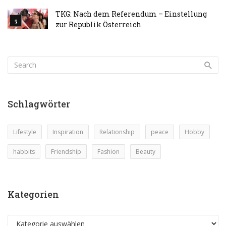
TKG: Nach dem Referendum – Einstellung
zur Republik Österreich
Schlagwörter
Lifestyle
Inspiration
Relationship
peace
Hobby
habbits
Friendship
Fashion
Beauty
Kategorien
Kategorien