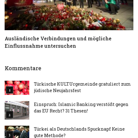
Ausländische Verbindungen und mögliche
T
Einflussnahme untersuchen
a
Kommentare
Türkische KULTUrgemeinde gratuliert zum
jüdische Neujahrsfest
Einspruch: Islamic Banking verstößt gegen
das EU Recht? 31 Thesen!
Türkei als Deutschlands Spucknapf Keine
gute Methode?