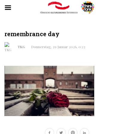
remembrance day
TKG
Donnerstag, 29 Januar 2026, 0:23