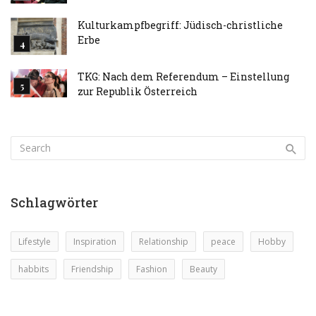
Kulturkampfbegriff: Jüdisch-christliche
Erbe
TKG: Nach dem Referendum – Einstellung
zur Republik Österreich
Schlagwörter
Lifestyle
Inspiration
Relationship
peace
Hobby
habbits
Friendship
Fashion
Beauty