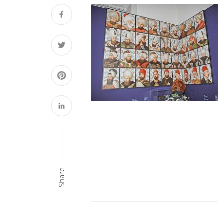
Share