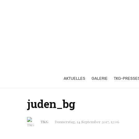
AKTUELLES
GALERIE
TKG-PRESSE
juden_bg
TKG
Donnerstag, 14 September 2017, 12:06