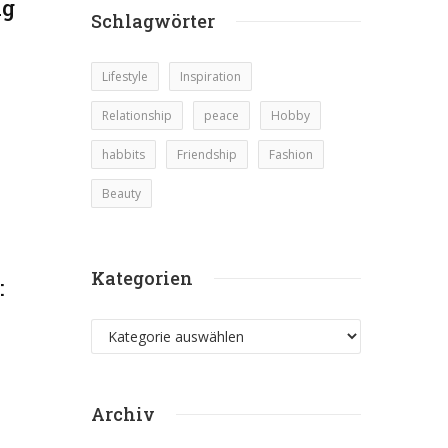
ag
Schlagwörter
Lifestyle
Inspiration
Relationship
peace
Hobby
habbits
Friendship
Fashion
Beauty
Kategorien
:
Kategorien
Archiv