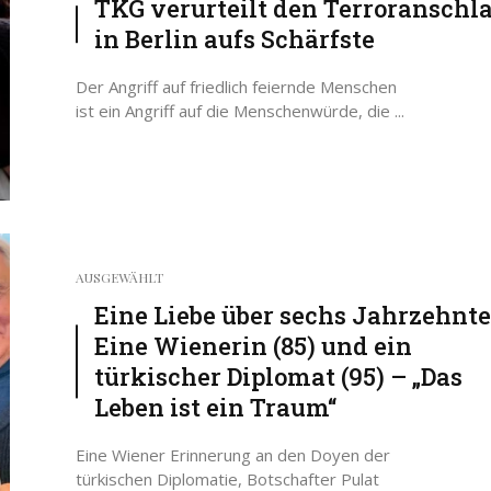
TKG verurteilt den Terroranschl
in Berlin aufs Schärfste
Der Angriff auf friedlich feiernde Menschen
ist ein Angriff auf die Menschenwürde, die ...
AUSGEWÄHLT
Eine Liebe über sechs Jahrzehnte
Eine Wienerin (85) und ein
türkischer Diplomat (95) – „Das
Leben ist ein Traum“
Eine Wiener Erinnerung an den Doyen der
türkischen Diplomatie, Botschafter Pulat