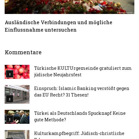
Ausländische Verbindungen und mögliche
T
Einflussnahme untersuchen
a
Kommentare
Türkische KULTUrgemeinde gratuliert zum
jüdische Neujahrsfest
Einspruch: Islamic Banking verstößt gegen
das EU Recht? 31 Thesen!
Türkei als Deutschlands Spucknapf Keine
gute Methode?
Kulturkampfbegriff: Jüdisch-christliche