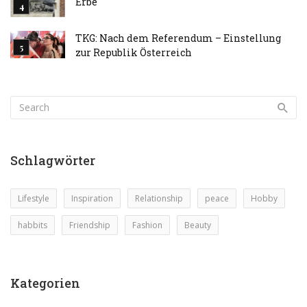
Erbe
TKG: Nach dem Referendum – Einstellung
zur Republik Österreich
Schlagwörter
Lifestyle
Inspiration
Relationship
peace
Hobby
habbits
Friendship
Fashion
Beauty
Kategorien