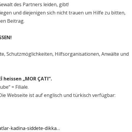
ewalt des Partners leiden, gibt!
gen und diejenigen sich nicht trauen um Hilfe zu bitten,
nen Beitrag.
SSEN!
te, Schutzmöglichkeiten, Hilfsorganisationen, Anwälte und
İ heissen „MOR ÇATI”.
be“ = Filiale.
Die Webseite ist auf englisch und türkisch verfügbar:
atlar-kadina-siddete-dikka…