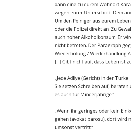
dann eine zu eurem Wohnort Karako
wegen eurer Unterschrift. Dem and
Um den Peiniger aus eurem Leben 
oder die Polizei direkt an. Zu Gew
auch hoher Alkoholkonsum. Er wi
nicht betreten. Der Paragraph geg
Wiederholung / Wiederhandlung
[…] Gibt nicht auf, dass Leben ist 
„Jede Adliye (Gericht) in der Türkei
Sie setzen Schreiben auf, beraten
es auch für Minderjährige.“
„Wenn ihr geringes oder kein Ein
gehen (avokat barosu), dort wird 
umsonst vertritt.“