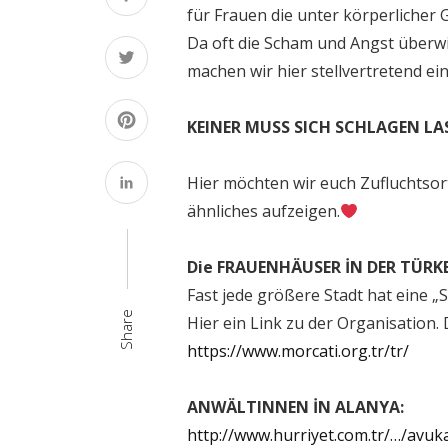
für Frauen die unter körperlicher G
Da oft die Scham und Angst überwie
machen wir hier stellvertretend ei
KEINER MUSS SICH SCHLAGEN LA
Hier möchten wir euch Zufluchtsor
ähnliches aufzeigen.
Die FRAUENHÄUSER İN DER TÜRKE
Fast jede größere Stadt hat eine „Su
Share
Hier ein Link zu der Organisation. 
https://www.morcati.org.tr/tr/
ANWÄLTINNEN İN ALANYA:
http://www.hurriyet.com.tr/…/avuk