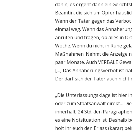
dahin, es ergeht dann ein Gerichtsb
Beamtin, die sich um Opfer häusli
Wenn der Täter gegen das Verbot ve
einmal weg. Wenn das Annäherungs
anrufen und fragen, ob alles in Or
Woche. Wenn du nicht in Ruhe gela
Maßnahmen. Nehmt die Anzeige nic
paar Monate. Auch VERBALE Gewalt 
[…] Das Annäherungsverbot ist na
Der darf sich der Täter auch nicht
„Die Unterlassungsklage ist hier 
oder zum Staatsanwalt direkt… Die
innerhalb 24 Std. den Paragraphe
es eine Notsituation ist. Deshalb
holt ihr euch den Erlass (karar) be