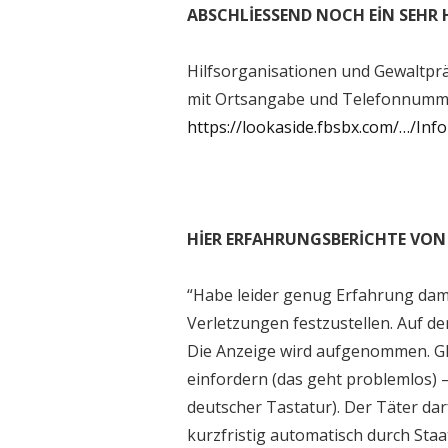
ABSCHLİESSEND NOCH EİN SEHR 
Hilfsorganisationen und Gewaltp
mit Ortsangabe und Telefonnumme
https://lookaside.fbsbx.com/…/In
HİER ERFAHRUNGSBERİCHTE VON
“Habe leider genug Erfahrung damit
Verletzungen festzustellen. Auf de
Die Anzeige wird aufgenommen. G
einfordern (das geht problemlos) 
deutscher Tastatur). Der Täter dar
kurzfristig automatisch durch Staat