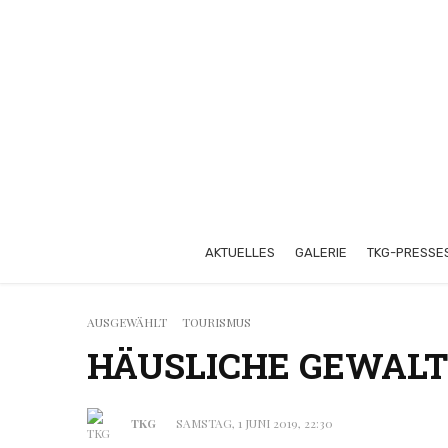
AKTUELLES
GALERIE
TKG-PRESSE
AUSGEWÄHLT
TOURISMUS
HÄUSLICHE GEWALT
TKG
SAMSTAG, 1 JUNI 2019, 22:30