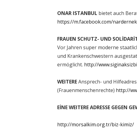
ONAR ISTANBUL
bietet auch Bera
https://m.facebook.com/nardernek
FRAUEN SCHUTZ- UND SOLİDAR
Vor Jahren super moderne staatlic
und Krankenschwestern ausgestatt
ermöglicht.
http://www.siginaksizb
WEITERE
Ansprech- und Hilfeadress
(Frauenmenschenrechte)
http://w
EİNE WEITERE ADRESSE GEGEN G
http://morsalkim.org.tr/biz-kimiz/