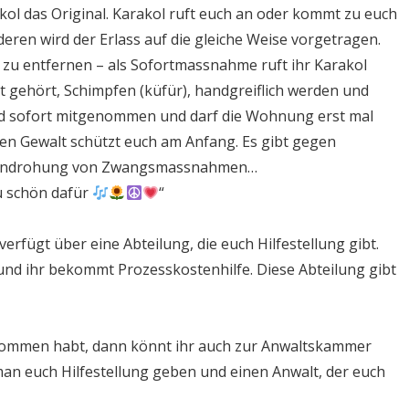
l das Original. Karakol ruft euch an oder kommt zu euch
eren wird der Erlass auf die gleiche Weise vorgetragen.
zu entfernen – als Sofortmassnahme ruft ihr Karakol
alt gehört, Schimpfen (küfür), handgreiflich werden und
rd sofort mitgenommen und darf die Wohnung erst mal
en Gewalt schützt euch am Anfang. Es gibt gegen
 Androhung von Zwangsmassnahmen…
zu schön dafür
“
 verfügt über eine Abteilung, die euch Hilfestellung gibt.
 und ihr bekommt Prozesskostenhilfe. Diese Abteilung gibt
kommen habt, dann könnt ihr auch zur Anwaltskammer
man euch Hilfestellung geben und einen Anwalt, der euch