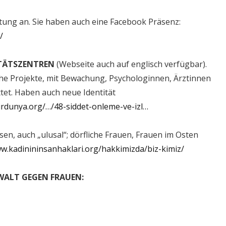
tung an. Sie haben auch eine Facebook Präsenz:
/
İTÄTSZENTREN
(Webseite auch auf englisch verfügbar).
he Projekte, mit Bewachung, Psychologinnen, Ärztinnen
et. Haben auch neue Identität
irdunya.org/…/48-siddet-onleme-ve-izl…
en, auch „ulusal“; dörfliche Frauen, Frauen im Osten
ww.kadinininsanhaklari.org/hakkimizda/biz-kimiz/
EWALT GEGEN FRAUEN: