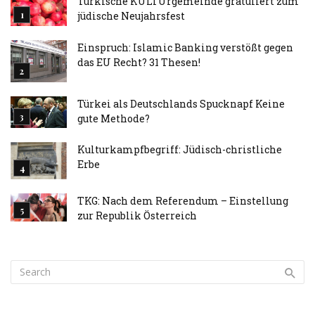
Türkische KULTUrgemeinde gratuliert zum
jüdische Neujahrsfest
Einspruch: Islamic Banking verstößt gegen
das EU Recht? 31 Thesen!
Türkei als Deutschlands Spucknapf Keine
gute Methode?
Kulturkampfbegriff: Jüdisch-christliche
Erbe
TKG: Nach dem Referendum – Einstellung
zur Republik Österreich