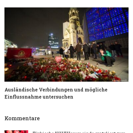
Ausländische Verbindungen und mögliche
T
Einflussnahme untersuchen
a
Kommentare