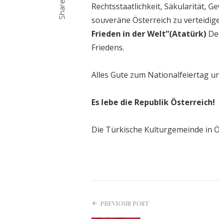
Share
Rechtsstaatlichkeit, Säkularität,
souveräne Österreich zu verteidi
Frieden in der Welt”(Atatürk)
Des
Friedens.
Alles Gute zum Nationalfeiertag u
Es lebe die Republik Österreich!
Die Türkische Kulturgemeinde in Ö
PREVIOUS POST