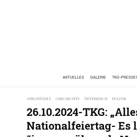
AKTUELLES
GALERIE
TKG-PRESSE
AUSGEWÄHLT
GESCHICHTE
ÖSTERREICH
POLITIK
26.10.2024-TKG: „All
Nationalfeiertag- Es 