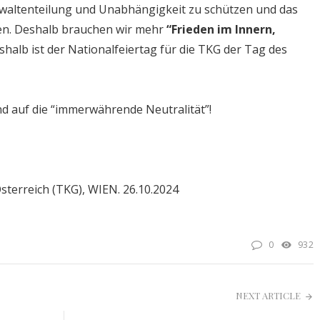
 Gewaltenteilung und Unabhängigkeit zu schützen und das
gen. Deshalb brauchen wir mehr
“Frieden im Innern,
halb ist der Nationalfeiertag für die TKG der Tag des
nd auf die “immerwährende Neutralität”!
sterreich (TKG), WIEN. 26.10.2024
0
932
NEXT ARTICLE