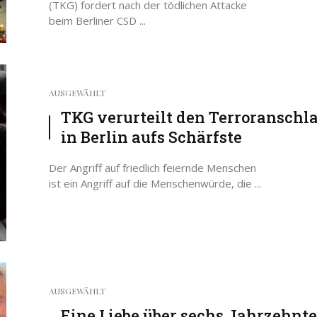
(TKG) fordert nach der tödlichen Attacke
beim Berliner CSD ...
AUSGEWÄHLT
TKG verurteilt den Terroranschl
in Berlin aufs Schärfste
Der Angriff auf friedlich feiernde Menschen
ist ein Angriff auf die Menschenwürde, die ...
AUSGEWÄHLT
Eine Liebe über sechs Jahrzehnte