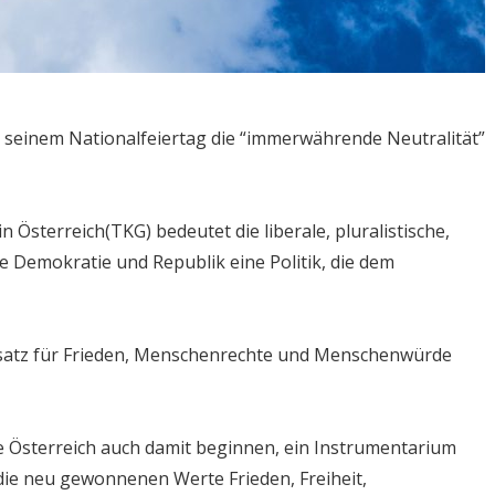
it seinem Nationalfeiertag die “immerwährende Neutralität”
 Österreich(TKG) bedeutet die liberale, pluralistische,
e Demokratie und Republik eine Politik, die dem
Einsatz für Frieden, Menschenrechte und Menschenwürde
 Österreich auch damit beginnen, ein Instrumentarium
die neu gewonnenen Werte Frieden, Freiheit,