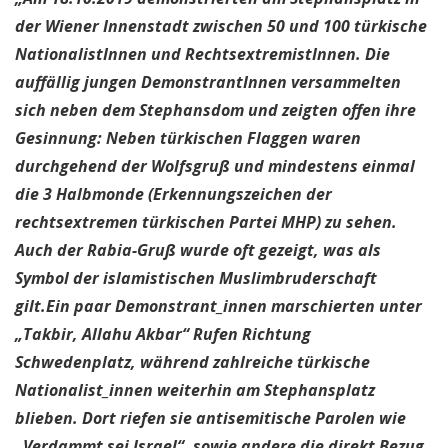
der Wiener Innenstadt zwischen 50 und 100 türkische
NationalistInnen und RechtsextremistInnen. Die
auffällig jungen DemonstrantInnen versammelten
sich neben dem Stephansdom und zeigten offen ihre
Gesinnung: Neben türkischen Flaggen waren
durchgehend der Wolfsgruß und mindestens einmal
die 3 Halbmonde (Erkennungszeichen der
rechtsextremen türkischen Partei MHP) zu sehen.
Auch der Rabia-Gruß wurde oft gezeigt, was als
Symbol der islamistischen Muslimbruderschaft
gilt.Ein paar Demonstrant_innen marschierten unter
„Takbir, Allahu Akbar“ Rufen Richtung
Schwedenplatz, während zahlreiche türkische
Nationalist_innen weiterhin am Stephansplatz
blieben. Dort riefen sie antisemitische Parolen wie
„Verdammt sei Israel“, sowie andere die direkt Bezug