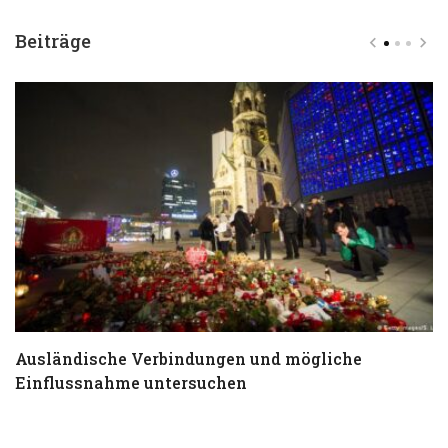
Beiträge
Ausländische Verbindungen und mögliche
T
Einflussnahme untersuchen
a