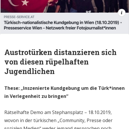
Austrotürken distanzieren sich
von diesen rüpelhaften
Jugendlichen
These: „Inszenierte Kundgebung um die Türk*innen
in Verlegenheit zu bringen“
Rätselhafte Demo am Stephansplatz – 18.10.2019,
wovon in der türkischen „Community, Presse oder
sozialen Medien“ weder jemand gesprochen noch