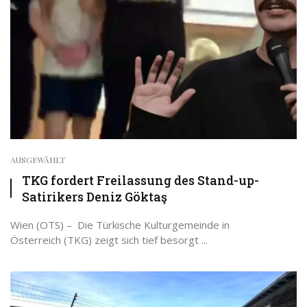
AUSGEWÄHLT
TKG fordert Freilassung des Stand-up-
Satirikers Deniz Göktaş
Wien (OTS) – Die Türkische Kulturgemeinde in
Österreich (TKG) zeigt sich tief besorgt ...