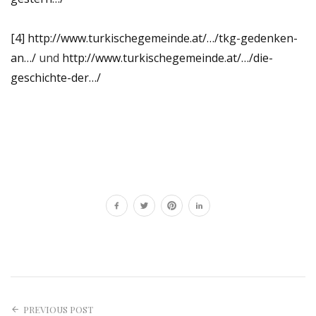
[4]
http://www.turkischegemeinde.at/…/tkg-gedenken-
an…/
und
http://www.turkischegemeinde.at/…/die-
geschichte-der…/
PREVIOUS POST