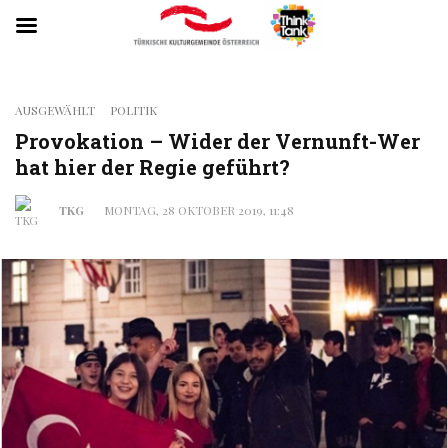
AUSGEWÄHLT
POLITIK
Provokation – Wider der Vernunft-Wer
hat hier der Regie geführt?
TKG
MONTAG, 28 OKTOBER 2019, 11:48