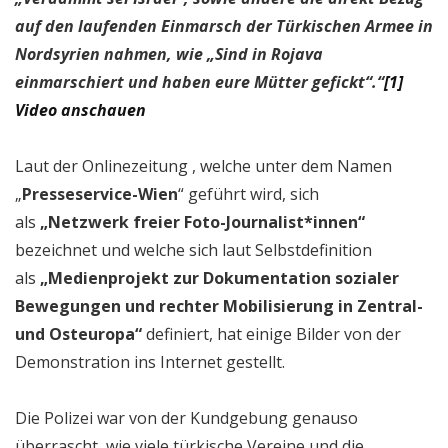
auf den laufenden Einmarsch der Türkischen Armee in
Nordsyrien nahmen, wie „Sind in Rojava
einmarschiert und haben eure Mütter gefickt“.“
[1]
Video anschauen
Laut der Onlinezeitung , welche unter dem Namen
„
Presseservice-Wien
“ geführt wird, sich
als
„Netzwerk freier Foto-Journalist*innen“
bezeichnet und welche sich laut Selbstdefinition
als
„Medienprojekt zur Dokumentation sozialer
Bewegungen und rechter Mobilisierung in Zentral-
und Osteuropa“
definiert, hat einige Bilder von der
Demonstration ins Internet gestellt.
Die Polizei war von der Kundgebung genauso
überrascht, wie viele türkische Vereine und die