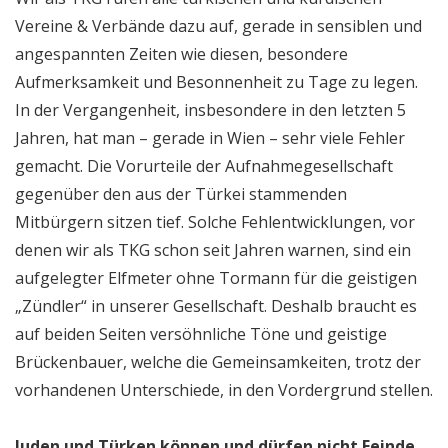
Vereine & Verbände dazu auf, gerade in sensiblen und
angespannten Zeiten wie diesen, besondere
Aufmerksamkeit und Besonnenheit zu Tage zu legen.
In der Vergangenheit, insbesondere in den letzten 5
Jahren, hat man – gerade in Wien – sehr viele Fehler
gemacht. Die Vorurteile der Aufnahmegesellschaft
gegenüber den aus der Türkei stammenden
Mitbürgern sitzen tief. Solche Fehlentwicklungen, vor
denen wir als TKG schon seit Jahren warnen, sind ein
aufgelegter Elfmeter ohne Tormann für die geistigen
„Zündler“ in unserer Gesellschaft. Deshalb braucht es
auf beiden Seiten versöhnliche Töne und geistige
Brückenbauer, welche die Gemeinsamkeiten, trotz der
vorhandenen Unterschiede, in den Vordergrund stellen.
Juden und Türken können und dürfen nicht Feinde