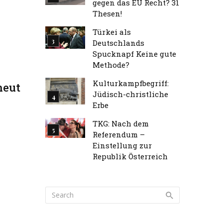
gegen das EU Recht? 31
Thesen!
Türkei als
Deutschlands
Spucknapf Keine gute
Methode?
Kulturkampfbegriff:
neut
Jüdisch-christliche
Erbe
TKG: Nach dem
Referendum –
Einstellung zur
Republik Österreich