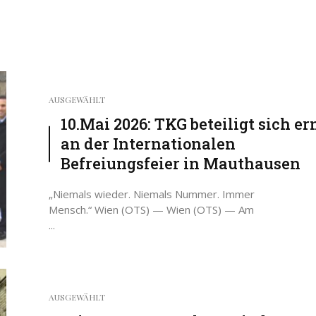
AUSGEWÄHLT
10.Mai 2026: TKG beteiligt sich er
an der Internationalen
Befreiungsfeier in Mauthausen
„Niemals wieder. Niemals Nummer. Immer
Mensch.“ Wien (OTS) — Wien (OTS) — Am
...
AUSGEWÄHLT