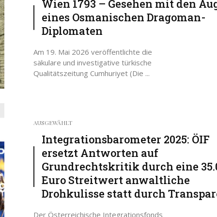
Wien 1793 – Gesehen mit den Au
eines Osmanischen Dragoman-
Diplomaten
Am 19. Mai 2026 veröffentlichte die
säkulare und investigative türkische
Qualitätszeitung Cumhuriyet (Die ...
AUSGEWÄHLT
Integrationsbarometer 2025: ÖIF
ersetzt Antworten auf
Grundrechtskritik durch eine 35.
Euro Streitwert anwaltliche
Drohkulisse statt durch Transpa
Der Österreichische Integrationsfonds